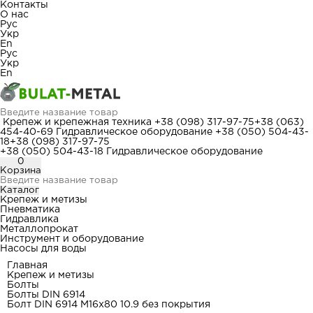
Контакты
О нас
Рус
Укр
En
Рус
Укр
En
Крепеж и крепежная техника
+38 (098) 317-97-75
+38 (063)
454-40-69
Гидравлическое оборудование
+38 (050) 504-43-
18
+38 (098) 317-97-75
+38 (050) 504-43-18
Гидравлическое оборудование
0
Корзина
Каталог
Крепеж и метизы
Пневматика
Гидравлика
Металлопрокат
Инструмент и оборудование
Насосы для воды
Главная
Крепеж и метизы
Болты
Болты DIN 6914
Болт DIN 6914 М16x80 10.9 без покрытия