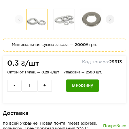
Минимальная сумма заказа
— 2000₴
грн.
Код товара:
29913
0.3 ₴/шт
Оптом от 1 упак. —
0.29 ₴/шт
Упаковка —
2500 шт.
-
+
В корзину
Доставка
по всей Украине: Новая почта, meest express,
Подробнее
деливери, Транспортная компания “САТ”