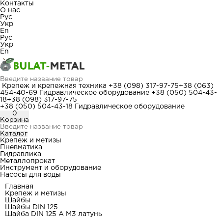
Контакты
О нас
Рус
Укр
En
Рус
Укр
En
Крепеж и крепежная техника
+38 (098) 317-97-75
+38 (063)
454-40-69
Гидравлическое оборудование
+38 (050) 504-43-
18
+38 (098) 317-97-75
+38 (050) 504-43-18
Гидравлическое оборудование
0
Корзина
Каталог
Крепеж и метизы
Пневматика
Гидравлика
Металлопрокат
Инструмент и оборудование
Насосы для воды
Главная
Крепеж и метизы
Шайбы
Шайбы DIN 125
Шайба DIN 125 A М3 латунь