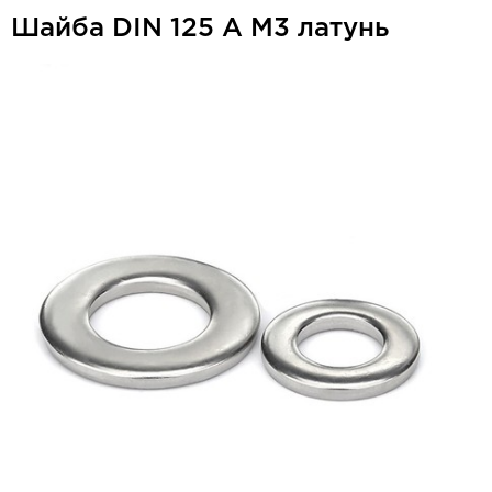
Шайба DIN 125 A М3 латунь