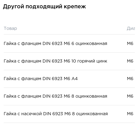
Другой подходящий крепеж
Товар
Диам
Гайка с фланцем DIN 6923 М6 6 оцинкованная
М6
Гайка с фланцем DIN 6923 М6 10 горячий цинк
М6
Гайка с фланцем DIN 6923 М6 A4
М6
Гайка с фланцем DIN 6923 М6 8 оцинкованная
М6
Гайка с насечкой DIN 6923 М6 8 оцинкованная
М6