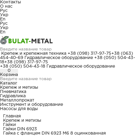
Контакты
О нас
Рус
Укр
En
Рус
Укр
En
Крепеж и крепежная техника
+38 (098) 317-97-75
+38 (063)
454-40-69
Гидравлическое оборудование
+38 (050) 504-43-
18
+38 (098) 317-97-75
+38 (050) 504-43-18
Гидравлическое оборудование
0
Корзина
Каталог
Крепеж и метизы
Пневматика
Гидравлика
Металлопрокат
Инструмент и оборудование
Насосы для воды
Главная
Крепеж и метизы
Гайки
Гайки DIN 6923
Гайка с фланцем DIN 6923 М6 8 оцинкованная