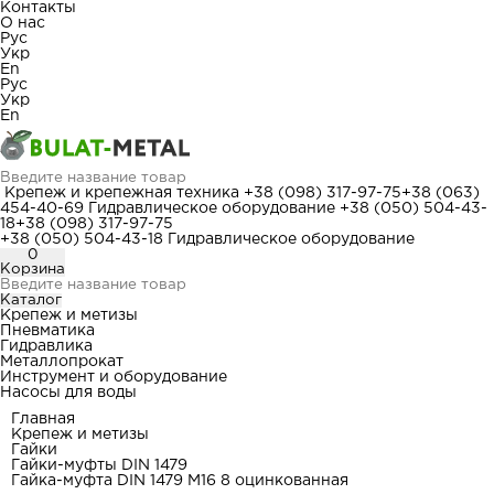
Контакты
О нас
Рус
Укр
En
Рус
Укр
En
Крепеж и крепежная техника
+38 (098) 317-97-75
+38 (063)
454-40-69
Гидравлическое оборудование
+38 (050) 504-43-
18
+38 (098) 317-97-75
+38 (050) 504-43-18
Гидравлическое оборудование
0
Корзина
Каталог
Крепеж и метизы
Пневматика
Гидравлика
Металлопрокат
Инструмент и оборудование
Насосы для воды
Главная
Крепеж и метизы
Гайки
Гайки-муфты DIN 1479
Гайка-муфта DIN 1479 М16 8 оцинкованная