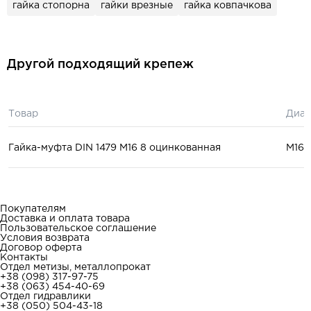
гайка стопорна
гайки врезные
гайка ковпачкова
Другой подходящий крепеж
Товар
Диам
Гайка-муфта DIN 1479 М16 8 оцинкованная
М16
Покупателям
Доставка и оплата товара
Пользовательское соглашение
Условия возврата
Договор оферта
Контакты
Отдел метизы, металлопрокат
+38 (098) 317-97-75
+38 (063) 454-40-69
Отдел гидравлики
+38 (050) 504-43-18