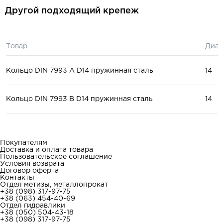
Другой подходящий крепеж
Товар
Диам
Кольцо DIN 7993 A D14 пружинная сталь
14
Кольцо DIN 7993 B D14 пружинная сталь
14
Покупателям
Доставка и оплата товара
Пользовательское соглашение
Условия возврата
Договор оферта
Контакты
Отдел метизы, металлопрокат
+38 (098) 317-97-75
+38 (063) 454-40-69
Отдел гидравлики
+38 (050) 504-43-18
+38 (098) 317-97-75