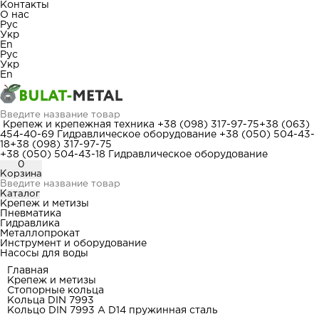
Контакты
О нас
Рус
Укр
En
Рус
Укр
En
Крепеж и крепежная техника
+38 (098) 317-97-75
+38 (063)
454-40-69
Гидравлическое оборудование
+38 (050) 504-43-
18
+38 (098) 317-97-75
+38 (050) 504-43-18
Гидравлическое оборудование
0
Корзина
Каталог
Крепеж и метизы
Пневматика
Гидравлика
Металлопрокат
Инструмент и оборудование
Насосы для воды
Главная
Крепеж и метизы
Стопорные кольца
Кольца DIN 7993
Кольцо DIN 7993 A D14 пружинная сталь