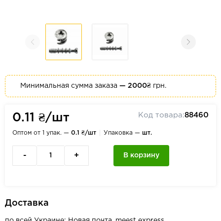
Минимальная сумма заказа
— 2000₴
грн.
Код товара:
88460
0.11 ₴/шт
Оптом от 1 упак. —
0.1 ₴/шт
Упаковка —
шт.
-
+
В корзину
Доставка
по всей Украине: Новая почта, meest express,