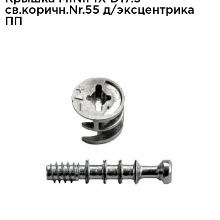
св.коричн.Nr.55 д/эксцентрика
ПП