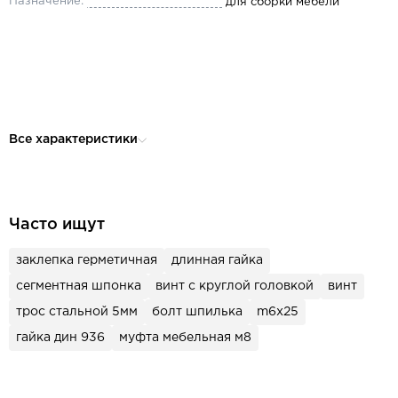
Назначение:
для сборки мебели
Все характеристики
Часто ищут
заклепка герметичная
длинная гайка
сегментная шпонка
винт с круглой головкой
винт
трос стальной 5мм
болт шпилька
m6x25
гайка дин 936
муфта мебельная м8