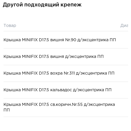
Другой подходящий крепеж
Товар
Диам
Крышка MINIFIX D17.5 вишня Nr.90 д/эксцентрика ПП
Крышка MINIFIX D17.5 вишня д/эксцентрика ПП
Крышка MINIFIX D17.5 вохра Nr.311 д/эксцентрика ПП
Крышка MINIFIX D17.5 кальвадос д/эксцентрика ПП
Крышка MINIFIX D17.5 св.коричн.Nr.55 д/эксцентрика
ПП