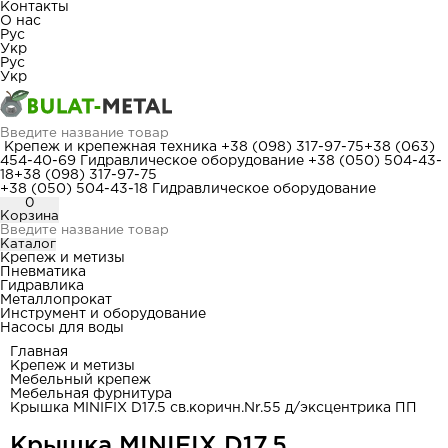
Контакты
О нас
Рус
Укр
Рус
Укр
Крепеж и крепежная техника
+38 (098) 317-97-75
+38 (063)
454-40-69
Гидравлическое оборудование
+38 (050) 504-43-
18
+38 (098) 317-97-75
+38 (050) 504-43-18
Гидравлическое оборудование
0
Корзина
Каталог
Крепеж и метизы
Пневматика
Гидравлика
Металлопрокат
Инструмент и оборудование
Насосы для воды
Главная
Крепеж и метизы
Мебельный крепеж
Мебельная фурнитура
Крышка MINIFIX D17.5 св.коричн.Nr.55 д/эксцентрика ПП
Крышка MINIFIX D17.5