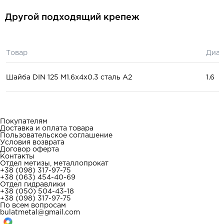
Другой подходящий крепеж
Товар
Диам
Шайба DIN 125 М1.6x4x0.3 сталь А2
1.6
Покупателям
Доставка и оплата товара
Пользовательское соглашение
Условия возврата
Договор оферта
Контакты
Отдел метизы, металлопрокат
+38 (098) 317-97-75
+38 (063) 454-40-69
Отдел гидравлики
+38 (050) 504-43-18
+38 (098) 317-97-75
По всем вопросам
bulatmetal@gmail.com