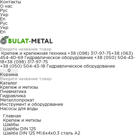
Контакты
О нас
Рус
Укр
En
Рус
Укр
En
Крепеж и крепежная техника
+38 (098) 317-97-75
+38 (063)
454-40-69
Гидравлическое оборудование
+38 (050) 504-43-
18
+38 (098) 317-97-75
+38 (050) 504-43-18
Гидравлическое оборудование
0
Корзина
Каталог
Крепеж и метизы
Пневматика
Гидравлика
Металлопрокат
Инструмент и оборудование
Насосы для воды
Главная
Крепеж и метизы
Шайбы
Шайбы DIN 125
Шайба DIN 125 М1.6x4x0.3 сталь А2