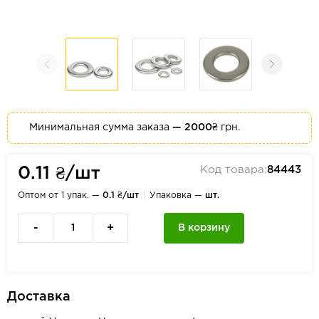
Минимальная сумма заказа
— 2000₴
грн.
Код товара:
84443
0.11 ₴/шт
Оптом от 1 упак. —
0.1 ₴/шт
Упаковка —
шт.
-
+
В корзину
Доставка