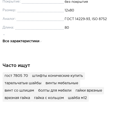
Покрытие:
без покрытия
Размер:
12x80
Аналог:
ГОСТ 14229-93, ISO 8752
Длина:
80
Диаметр:
12
Все характеристики
Материал:
сталь пружинная
Часто ищут
гост 7805 70
штифты конические купить
тарельчатые шайбы
винты мебельные
винт со шлицем
болты для мебели
гайки врезные
врезная гайка
гайка с кольцом
шайба м12