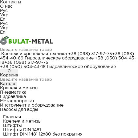
Контакты
О нас
Рус
Укр
En
Рус
Укр
En
Крепеж и крепежная техника
+38 (098) 317-97-75
+38 (063)
454-40-69
Гидравлическое оборудование
+38 (050) 504-43-
18
+38 (098) 317-97-75
+38 (050) 504-43-18
Гидравлическое оборудование
0
Корзина
Каталог
Крепеж и метизы
Пневматика
Гидравлика
Металлопрокат
Инструмент и оборудование
Насосы для воды
Главная
Крепеж и метизы
Штифты
Штифты DIN 1481
Штифт DIN 1481 12x80 без покрытия