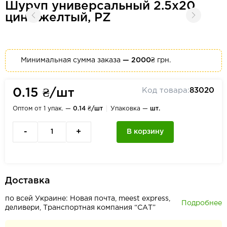
Шуруп универсальный 2.5x20
цинк желтый, PZ
Минимальная сумма заказа
— 2000₴
грн.
Код товара:
83020
0.15 ₴/шт
Оптом от 1 упак. —
0.14 ₴/шт
Упаковка —
шт.
-
+
В корзину
Доставка
по всей Украине: Новая почта, meest express,
Подробнее
деливери, Транспортная компания “САТ”