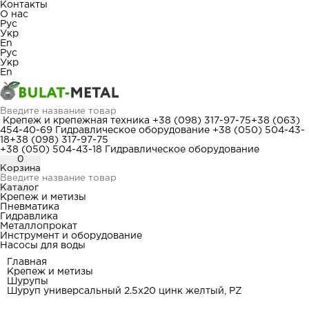
Контакты
О нас
Рус
Укр
En
Рус
Укр
En
Крепеж и крепежная техника
+38 (098) 317-97-75
+38 (063)
454-40-69
Гидравлическое оборудование
+38 (050) 504-43-
18
+38 (098) 317-97-75
+38 (050) 504-43-18
Гидравлическое оборудование
0
Корзина
Каталог
Крепеж и метизы
Пневматика
Гидравлика
Металлопрокат
Инструмент и оборудование
Насосы для воды
Главная
Крепеж и метизы
Шурупы
Шуруп универсальный 2.5x20 цинк желтый, PZ