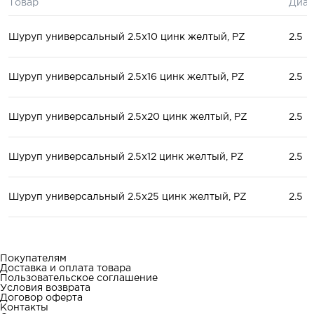
Товар
Диам
Шуруп универсальный 2.5x10 цинк желтый, PZ
2.5
Шуруп универсальный 2.5x16 цинк желтый, PZ
2.5
Шуруп универсальный 2.5x20 цинк желтый, PZ
2.5
Шуруп универсальный 2.5x12 цинк желтый, PZ
2.5
Шуруп универсальный 2.5x25 цинк желтый, PZ
2.5
Покупателям
Доставка и оплата товара
Пользовательское соглашение
Условия возврата
Договор оферта
Контакты