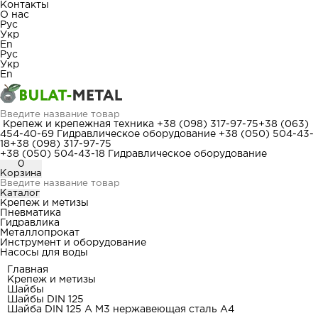
Контакты
О нас
Рус
Укр
En
Рус
Укр
En
Крепеж и крепежная техника
+38 (098) 317-97-75
+38 (063)
454-40-69
Гидравлическое оборудование
+38 (050) 504-43-
18
+38 (098) 317-97-75
+38 (050) 504-43-18
Гидравлическое оборудование
0
Корзина
Каталог
Крепеж и метизы
Пневматика
Гидравлика
Металлопрокат
Инструмент и оборудование
Насосы для воды
Главная
Крепеж и метизы
Шайбы
Шайбы DIN 125
Шайба DIN 125 A М3 нержавеющая сталь А4