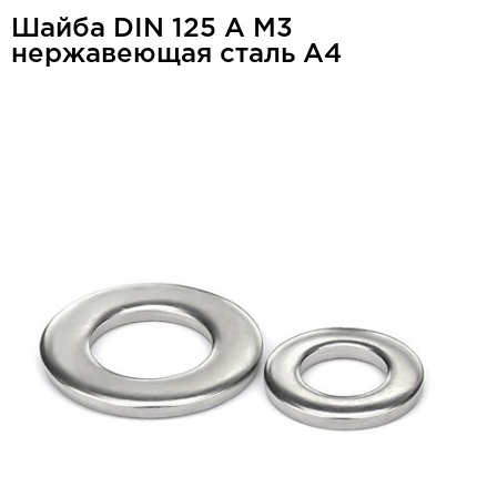
Шайба DIN 125 A М3
нержавеющая сталь А4