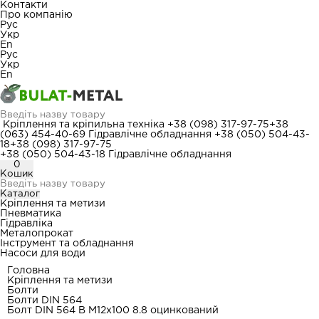
Контакти
Про компанію
Рус
Укр
En
Рус
Укр
En
Кріплення та кріпильна техніка
+38 (098) 317-97-75
+38
(063) 454-40-69
Гідравлічне обладнання
+38 (050) 504-43-
18
+38 (098) 317-97-75
+38 (050) 504-43-18
Гідравлічне обладнання
0
Кошик
Каталог
Кріплення та метизи
Пневматика
Гідравліка
Металопрокат
Інструмент та обладнання
Насоси для води
Головна
Кріплення та метизи
Болти
Болти DIN 564
Болт DIN 564 В М12x100 8.8 оцинкований