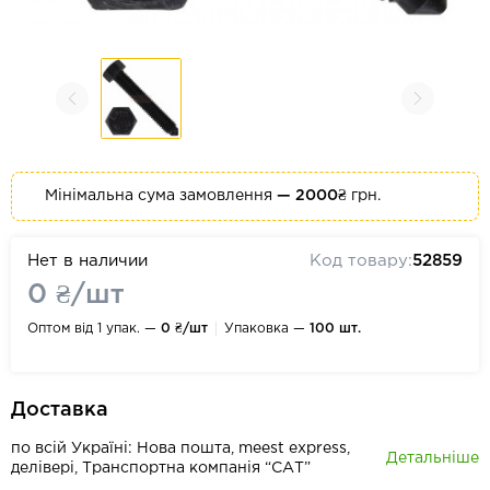
Мінімальна сума замовлення
— 2000₴
грн.
Нет в наличии
Код товару:
52859
0 ₴/шт
Оптом від 1 упак. —
0 ₴/шт
Упаковка —
100 шт.
Доставка
по всій Україні: Нова пошта, meest express,
Детальніше
делівері, Транспортна компанія “САТ”