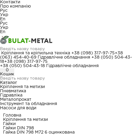
Контакти
Про компанію
Рус
Укр
En
Рус
Укр
En
Кріплення та кріпильна техніка
+38 (098) 317-97-75
+38
(063) 454-40-69
Гідравлічне обладнання
+38 (050) 504-43-
18
+38 (098) 317-97-75
+38 (050) 504-43-18
Гідравлічне обладнання
0
Кошик
Каталог
Кріплення та метизи
Пневматика
Гідравліка
Металопрокат
Інструмент та обладнання
Насоси для води
Головна
Кріплення та метизи
Гайки
Гайки DIN 798
Гайка DIN 798 М72 6 оцинкована