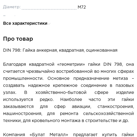
Діаметр:
М72
Тип різьби:
метрична
Все характеристики
Матеріал:
сталь
Про товар
DIN 798: Гайка анкерная, квадратная, оцинкованная
Благодаря квадратной «геометрии» гайки DIN 798, она
считается чрезвычайно востребованной во многих сферах
промышленности. Основное предназначение метиза –
создавать надежное крепежное соединение в пазовых
узлах. В хозяйственно-бытовой сфере изделие
используется редко. Наиболее часто эти гайки
заказываются для сфер авиации, станкостроения,
машиностроения, для ремонта сельскохозяйственной
техники, для кровельного монтажа в строительстве и др.
Компания «Булат Металл» предлагает купить гайки