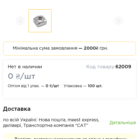
Мінімальна сума замовлення
— 2000₴
грн.
Нет в наличии
Код товару:
62009
0 ₴/шт
Оптом від 1 упак. —
0 ₴/шт
Упаковка —
100 шт.
Доставка
по всій Україні: Нова пошта, meest express,
Детальніше
делівері, Транспортна компанія “САТ”