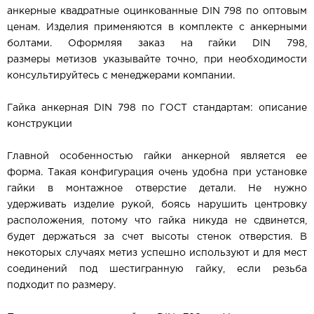
анкерные квадратные оцинкованные DIN 798
по оптовым
ценам. Изделия применяются в комплекте с анкерными
болтами. Оформляя заказ на гайки DIN 798,
размеры метизов указывайте точно, при необходимости
консультируйтесь с менеджерами компании.
Гайка анкерная DIN 798 по ГОСТ
стандартам: описание
конструкции
Главной особенностью гайки анкерной является ее
форма. Такая конфигурация очень удобна при установке
гайки в монтажное отверстие детали. Не нужно
удерживать изделие рукой, боясь нарушить центровку
расположения, потому что гайка никуда не сдвинется,
будет держаться за счет высоты стенок отверстия. В
некоторых случаях метиз успешно используют и для мест
соединений под шестигранную гайку, если резьба
подходит по размеру.