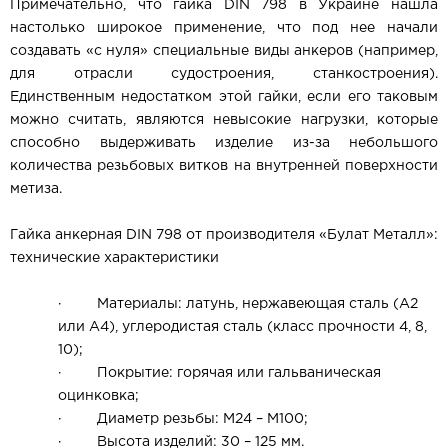
Примечательно, что гайка DIN 798 в Украине
нашла
настолько широкое применение, что под нее начали
создавать «с нуля» специальные виды анкеров (например,
для отрасли судостроения, станкостроения).
Единственным недостатком этой гайки, если его таковым
можно считать, являются невысокие нагрузки, которые
способно выдерживать изделие из-за небольшого
количества резьбовых витков на внутренней поверхности
метиза.
Гайка анкерная DIN 798 от производителя
«Булат Металл»:
технические характеристики
·
Материалы: латунь, нержавеющая сталь (А2
или А4), углеродистая сталь (класс прочности 4, 8,
10);
·
Покрытие: горячая или гальваническая
оцинковка;
·
Диаметр резьбы: М24 – М100;
·
Высота изделий: 30 – 125 мм.