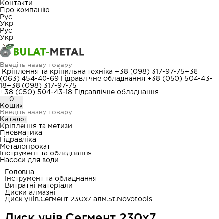
Контакти
Про компанію
Рус
Укр
Рус
Укр
Кріплення та кріпильна техніка
+38 (098) 317-97-75
+38
(063) 454-40-69
Гідравлічне обладнання
+38 (050) 504-43-
18
+38 (098) 317-97-75
+38 (050) 504-43-18
Гідравлічне обладнання
0
Кошик
Каталог
Кріплення та метизи
Пневматика
Гідравліка
Металопрокат
Інструмент та обладнання
Насоси для води
Головна
Інструмент та обладнання
Витратні матеріали
Диски алмазні
Диск унів.Сегмент 230х7 алм.St.Novotools
Диск унів.Сегмент 230х7