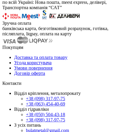
по всій Україні: Нова пошта, meest express, делівері,
Транспортна компанія “САТ”
Зручна оплата
банківська карта, безготівковий розрахунок, готівка,
післяплата, liqpay, оплата на карту
Покупцям
Доставка та оплата товару
Угода користувача
Умови повернення
Договір оферта
Контакти
Відділ кріплення, металопрокату
+38 (098) 317-97-75
+38 (063) 454-40-69
Відділ гідравліки
+38 (050) 504-43-18
+38 (098) 317-97-75
З усіх питань
bulatmetal@gmail.com