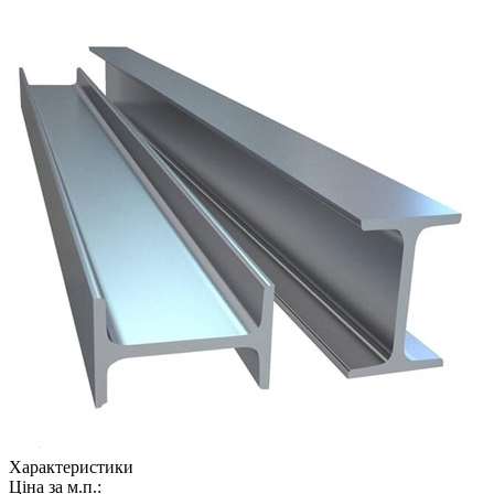
Характеристики
Ціна за м.п.: