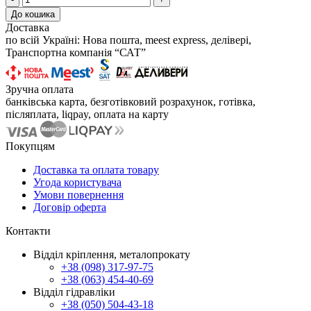
До кошика
Доставка
по всій Україні: Нова пошта, meest express, делівері,
Транспортна компанія “САТ”
Зручна оплата
банківська карта, безготівковий розрахунок, готівка,
післяплата, liqpay, оплата на карту
Покупцям
Доставка та оплата товару
Угода користувача
Умови повернення
Договір оферта
Контакти
Відділ кріплення, металопрокату
+38 (098) 317-97-75
+38 (063) 454-40-69
Відділ гідравліки
+38 (050) 504-43-18