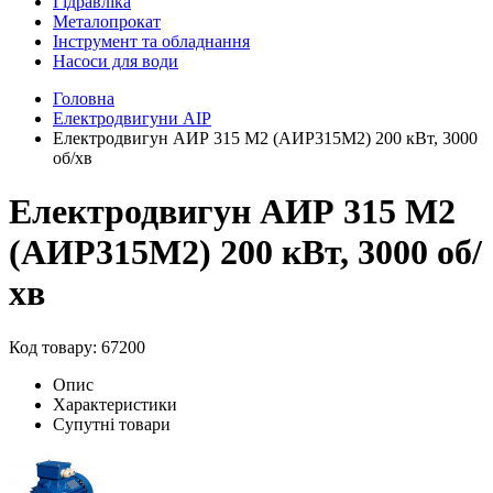
Гідравліка
Металопрокат
Інструмент та обладнання
Насоси для води
Головна
Електродвигуни АІР
Електродвигун АИР 315 М2 (АИР315М2) 200 кВт, 3000
об/хв
Електродвигун АИР 315 М2
(АИР315М2) 200 кВт, 3000 об/
хв
Код товару: 67200
Опис
Характеристики
Супутні товари