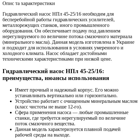
Опис та характеристики
Гидравлический насос НПл 45-25/16 необходим для
бесперебойной работы гидравлических усилителей,
металлорежущих станков, иного промышленного
оборудования. Он обеспечивает подачу под давлением
нерегулируемого по величине потока смазочного материала
(минерального масла). Данная модель изготовлена в Украине
и подходит для использования в условиях умеренного и
холодного климата. Насос обладает достойными
техническими характеристиками при низкой цене.
Гидравлический насос НПл 45-25/16:
преимущества, нюансы использования
Имеет прочный и надежный корпус. Его можно
устанавливать вертикально или горизонтально.
Устройство работает с очищенным минеральным маслом
(класс чистоты не выше 12-го).
Сфера применения насоса — любые промышленные
станки, где требуется нерегулируемый по величине
поток смазочного вещества.
Данная модель характеризуется плавной подачей
рабочей среды на выходе.