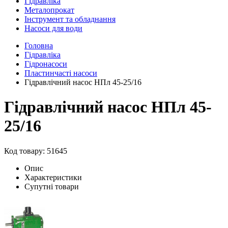
Гідравліка
Металопрокат
Інструмент та обладнання
Насоси для води
Головна
Гідравліка
Гідронасоси
Пластинчасті насоси
Гідравлічний насос НПл 45-25/16
Гідравлічний насос НПл 45-
25/16
Код товару: 51645
Опис
Характеристики
Супутні товари