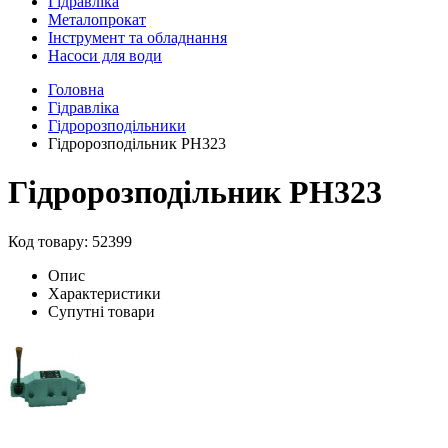
Гідравліка
Металопрокат
Інструмент та обладнання
Насоси для води
Головна
Гідравліка
Гідророзподільники
Гідророзподільник РН323
Гідророзподільник РН323
Код товару: 52399
Опис
Характеристики
Супутні товари