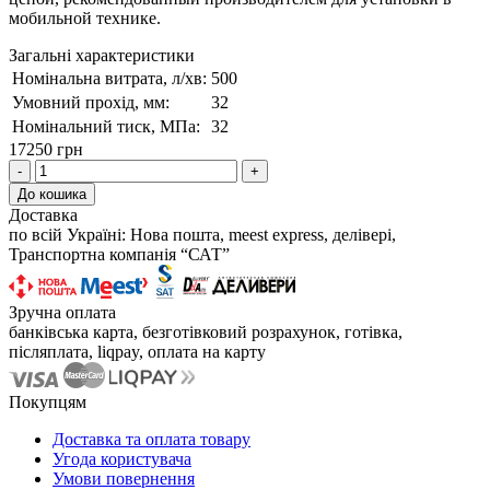
мобильной технике.
Загальні характеристики
Номінальна витрата, л/хв:
500
Умовний прохід, мм:
32
Номінальний тиск, МПа:
32
17250 грн
-
+
До кошика
Доставка
по всій Україні: Нова пошта, meest express, делівері,
Транспортна компанія “САТ”
Зручна оплата
банківська карта, безготівковий розрахунок, готівка,
післяплата, liqpay, оплата на карту
Покупцям
Доставка та оплата товару
Угода користувача
Умови повернення