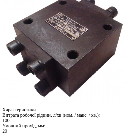
Характеристики
Витрата робочої рідини, л/хв (ном. / макс. / хв.):
100
Умовний прохід, мм:
20