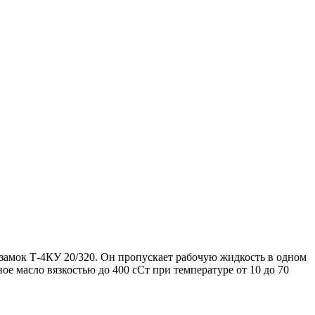
замок Т-4КУ 20/320. Он пропускает рабочую жидкость в одном
е масло вязкостью до 400 сСт при температуре от 10 до 70