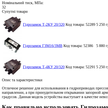
Номінальний тиск, МПа:
32
Супутні товари
Гідрозамок Т-2КУ 20/320
Код товара: 52289
5 250 
Гідрозамок ГЗМ16/3МВ
Код товара: 52386
5 880 
Гідрозамок Т-4КУ 20/320
Код товара: 52291
5 250 
Опис та характеристики
Отличное решение для использования в гидроприводах прессов
направлении, а при принудительном открывании запорной армат
градусов. Данная модель устройства выступает в качестве нево
Как правильно использовать Гидрозамо