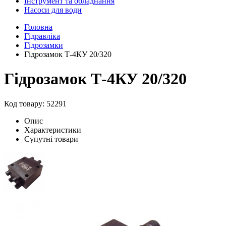
Інструмент та обладнання
Насоси для води
Головна
Гідравліка
Гідрозамки
Гідрозамок Т-4КУ 20/320
Гідрозамок Т-4КУ 20/320
Код товару: 52291
Опис
Характеристики
Супутні товари