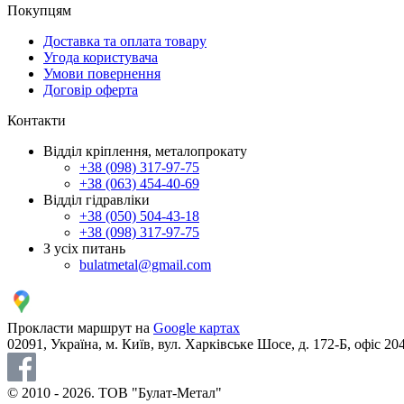
Покупцям
Доставка та оплата товару
Угода користувача
Умови повернення
Договір оферта
Контакти
Відділ кріплення, металопрокату
+38 (098) 317-97-75
+38 (063) 454-40-69
Відділ гідравліки
+38 (050) 504-43-18
+38 (098) 317-97-75
З усіх питань
bulatmetal@gmail.com
Прокласти маршрут на
Google картах
02091, Україна, м. Київ, вул. Харківське Шосе, д. 172-Б, офіс 20
© 2010 - 2026. ТОВ "Булат-Метал"