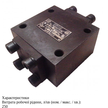
Характеристики
Витрата робочої рідини, л/хв (ном. / макс. / хв.):
250