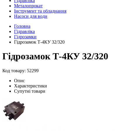
Гідравліка
Металопрокат
Інструмент та обладнання
Насоси для води
Головна
Гідравліка
Гідрозамки
Гідрозамок Т-4КУ 32/320
Гідрозамок Т-4КУ 32/320
Код товару: 52299
Опис
Характеристики
Супутні товари