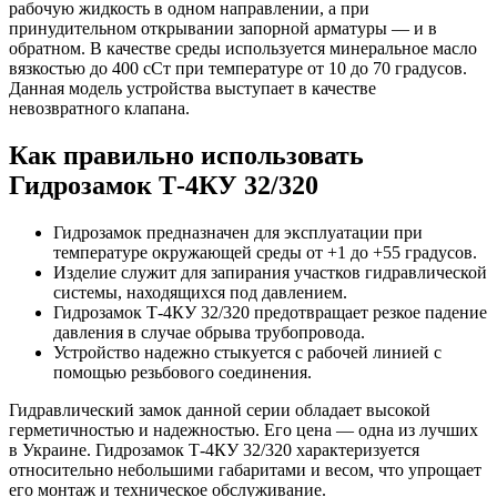
рабочую жидкость в одном направлении, а при
принудительном открывании запорной арматуры — и в
обратном. В качестве среды используется минеральное масло
вязкостью до 400 сСт при температуре от 10 до 70 градусов.
Данная модель устройства выступает в качестве
невозвратного клапана.
Как правильно использовать
Гидрозамок Т-4КУ 32/320
Гидрозамок предназначен для эксплуатации при
температуре окружающей среды от +1 до +55 градусов.
Изделие служит для запирания участков гидравлической
системы, находящихся под давлением.
Гидрозамок Т-4КУ 32/320 предотвращает резкое падение
давления в случае обрыва трубопровода.
Устройство надежно стыкуется с рабочей линией с
помощью резьбового соединения.
Гидравлический замок данной серии обладает высокой
герметичностью и надежностью. Его цена — одна из лучших
в Украине. Гидрозамок Т-4КУ 32/320 характеризуется
относительно небольшими габаритами и весом, что упрощает
его монтаж и техническое обслуживание.