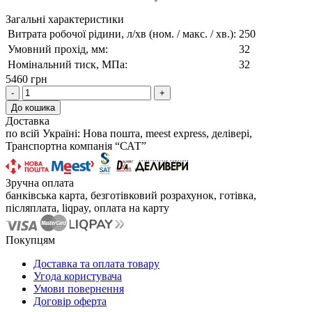
Загальні характеристики
Витрата робочої рідини, л/хв (ном. / макс. / хв.):
250
Умовний прохід, мм:
32
Номінальний тиск, МПа:
32
5460 грн
-
+
До кошика
Доставка
по всій Україні: Нова пошта, meest express, делівері,
Транспортна компанія “САТ”
Зручна оплата
банківська карта, безготівковий розрахунок, готівка,
післяплата, liqpay, оплата на карту
Покупцям
Доставка та оплата товару
Угода користувача
Умови повернення
Договір оферта