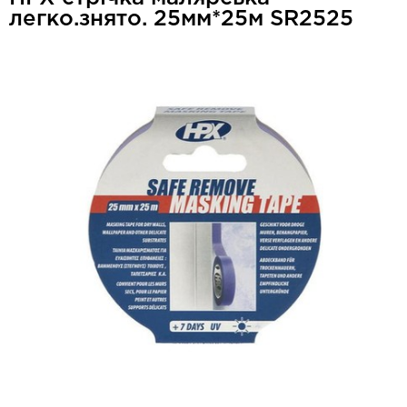
легко.знято. 25мм*25м SR2525