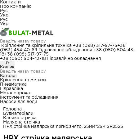
Контакти
Про компанію
Рус
Укр
Рус
Укр
Кріплення та кріпильна техніка
+38 (098) 317-97-75
+38
(063) 454-40-69
Гідравлічне обладнання
+38 (050) 504-43-
18
+38 (098) 317-97-75
+38 (050) 504-43-18
Гідравлічне обладнання
0
Кошик
Каталог
Кріплення та метизи
Пневматика
Гідравліка
Металопрокат
Інструмент та обладнання
Насоси для води
Головна
Будматеріали
Клейка стрічка
Малярна стрічка
HPX стрічка малярська легко.знято. 25мм*25м SR2525
HPX стрічка малярська