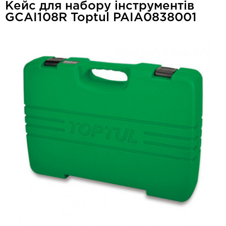
Кейс для набору інструментів
GCAI108R Toptul PAIA0838001