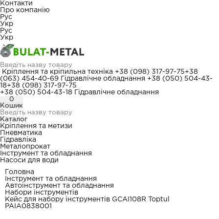
Контакти
Про компанію
Рус
Укр
Рус
Укр
Кріплення та кріпильна техніка
+38 (098) 317-97-75
+38
(063) 454-40-69
Гідравлічне обладнання
+38 (050) 504-43-
18
+38 (098) 317-97-75
+38 (050) 504-43-18
Гідравлічне обладнання
0
Кошик
Каталог
Кріплення та метизи
Пневматика
Гідравліка
Металопрокат
Інструмент та обладнання
Насоси для води
Головна
Інструмент та обладнання
Автоінструмент та обладнання
Набори інструментів
Кейс для набору інструментів GCAI108R Toptul
PAIA0838001