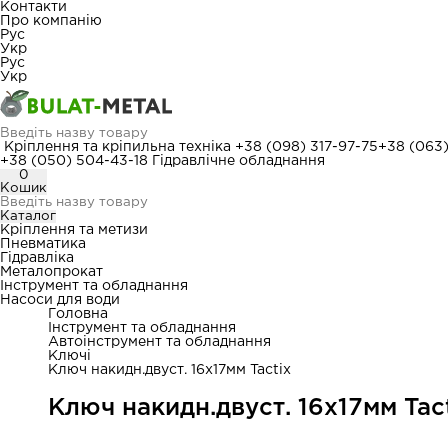
Контакти
Про компанію
Рус
Укр
Рус
Укр
Кріплення та кріпильна техніка
+38 (098) 317-97-75
+38 (063
+38 (050) 504-43-18
Гідравлічне обладнання
0
Кошик
Каталог
Кріплення та метизи
Пневматика
Гідравліка
Металопрокат
Інструмент та обладнання
Насоси для води
Головна
Інструмент та обладнання
Автоінструмент та обладнання
Ключі
Ключ накидн.двуст. 16х17мм Tactix
Ключ накидн.двуст. 16х17мм Tac