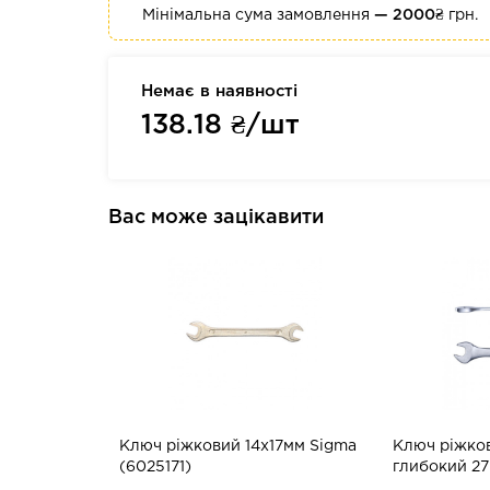
Мінімальна сума замовлення
— 2000₴
грн.
Немає в наявності
138.18
₴/шт
Вас може зацікавити
Ключ ріжковий 14x17мм Sigma
Ключ ріжко
(6025171)
глибокий 27
(6024271)