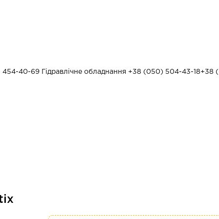
) 454-40-69
Гідравлічне обладнання
+38 (050) 504-43-18
+38 (
tix