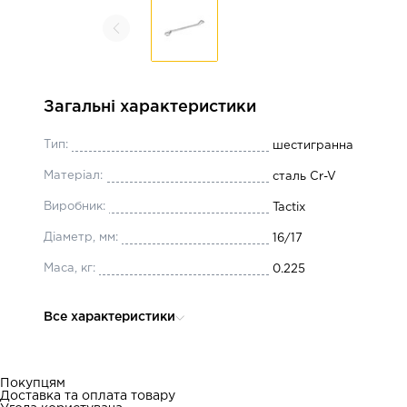
Загальні характеристики
Тип:
шестигранна
Матеріал:
сталь Cr-V
Виробник:
Tactix
Діаметр, мм:
16/17
Маса, кг:
0.225
Все характеристики
Покупцям
Доставка та оплата товару