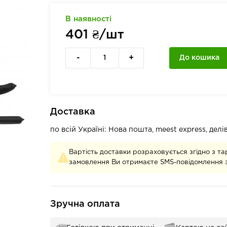
В наявності
401
₴/шт
-
+
До кошика
Доставка
по всій Україні: Нова пошта, meest express, дел
Вартість доставки розраховується згідно з та
замовлення Ви отримаєте SMS-повідомлення з
Зручна оплата