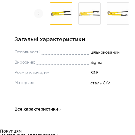
Загальні характеристики
Особливості:
цільнокований
Виробник:
Sigma
Розмір ключа, мм:
33.5
Матеріал:
сталь CrV
Все характеристики
Покупцям