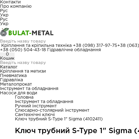
Контакти
Про компанію
Рус
Укр
Рус
Укр
Кріплення та кріпильна техніка
+38 (098) 317-97-75
+38 (063
+38 (050) 504-43-18
Гідравлічне обладнання
0
Кошик
Каталог
Кріплення та метизи
Пневматика
Гідравліка
Металопрокат
Інструмент та обладнання
Насоси для води
Головна
Інструмент та обладнання
Ручний інструмент
Слюсарно-столярний інструмент
Сантехнічні ключі
Ключ трубний S-Type 1" Sigma (4102411)
Ключ трубний S-Type 1" Sigma (