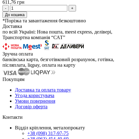
611,76 грн
-
+
До кошика
*Порізка та завантаження безкоштовно
Доставка
по всій Україні: Нова пошта, meest express, делівері,
Транспортна компанія “САТ”
Зручна оплата
банківська карта, безготівковий розрахунок, готівка,
післяплата, liqpay, оплата на карту
Покупцям
Доставка та оплата товару
Угода користувача
Умови повернення
Договір оферта
Контакти
Відділ кріплення, металопрокату
+38 (098) 317-97-75
+38 (063) 454-40-69