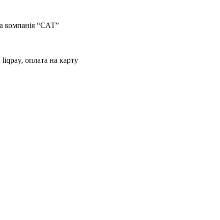
тна компанія “САТ”
 liqpay, оплата на карту