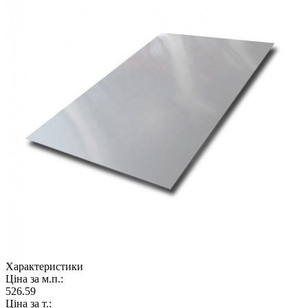
Характеристики
Ціна за м.п.:
526.59
Ціна за т.: