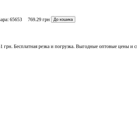
ара: 65653
769.29 грн
До кошика
1 грн. Бесплатная резка и погрузка. Выгодные оптовые цены и 