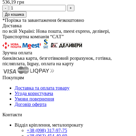
536,19 грн
-
+
До кошика
*Порізка та завантаження безкоштовно
Доставка
по всій Україні: Нова пошта, meest express, делівері,
Транспортна компанія “САТ”
Зручна оплата
банківська карта, безготівковий розрахунок, готівка,
післяплата, liqpay, оплата на карту
Покупцям
Доставка та оплата товару
Угода користувача
Умови повернення
Договір оферта
Контакти
Відділ кріплення, металопрокату
+38 (098) 317-97-75
+38 (063) 454-40-69