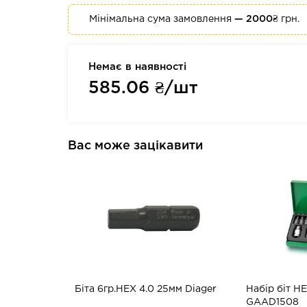
Мінімальна сума замовлення
— 2000₴
грн.
Немає в наявності
585.06
₴/шт
Вас може зацікавити
Біта 6гр.HEX 4.0 25мм Diager
Набір біт H
GAAD1508