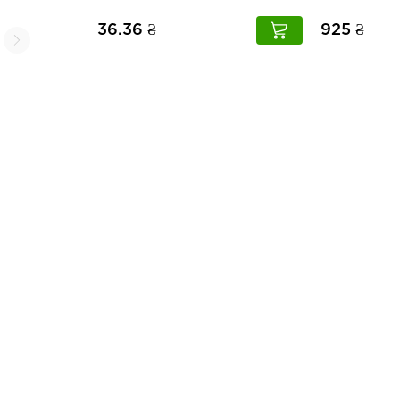
36.36 ₴
925 ₴