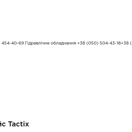
) 454-40-69
Гідравлічне обладнання
+38 (050) 504-43-18
+38 (
с Tactix