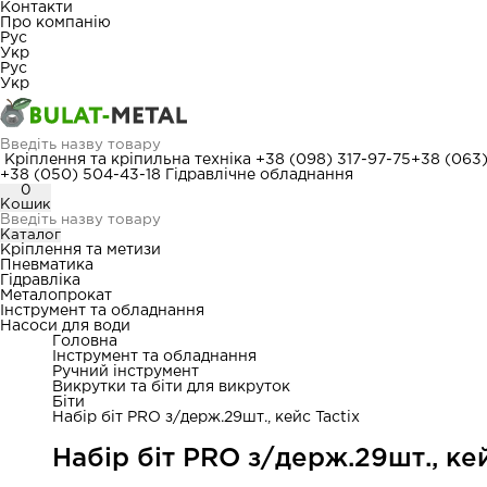
Контакти
Про компанію
Рус
Укр
Рус
Укр
Кріплення та кріпильна техніка
+38 (098) 317-97-75
+38 (063
+38 (050) 504-43-18
Гідравлічне обладнання
0
Кошик
Каталог
Кріплення та метизи
Пневматика
Гідравліка
Металопрокат
Інструмент та обладнання
Насоси для води
Головна
Інструмент та обладнання
Ручний інструмент
Викрутки та біти для викруток
Біти
Набір біт PRO з/держ.29шт., кейс Tactix
Набір біт PRO з/держ.29шт., кей