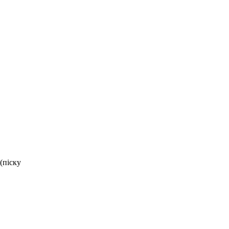
(піску