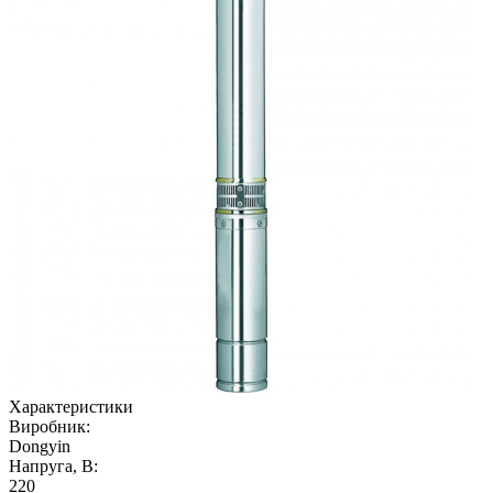
Характеристики
Виробник:
Dongyin
Напруга, В:
220