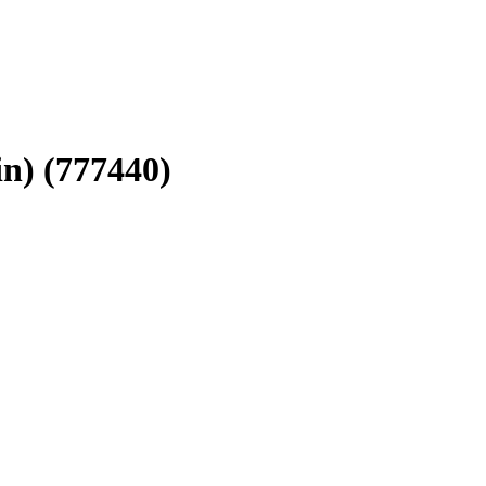
n) (777440)