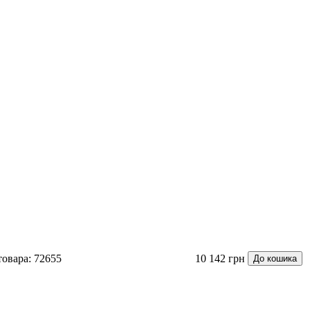
товара: 72655
10 142 грн
До кошика