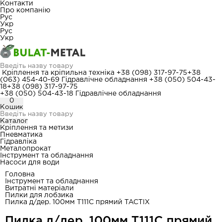
Контакти
Про компанію
Рус
Укр
Рус
Укр
Кріплення та кріпильна техніка
+38 (098) 317-97-75
+38
(063) 454-40-69
Гідравлічне обладнання
+38 (050) 504-43-
18
+38 (098) 317-97-75
+38 (050) 504-43-18
Гідравлічне обладнання
0
Кошик
Каталог
Кріплення та метизи
Пневматика
Гідравліка
Металопрокат
Інструмент та обладнання
Насоси для води
Головна
Інструмент та обладнання
Витратні матеріали
Пилки для лобзика
Пилка д/дер. 100мм Т111C прямий TACTIX
Пилка д/дер. 100мм Т111C прямий