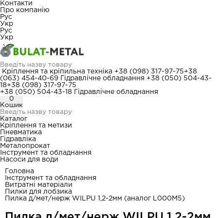
Контакти
Про компанію
Рус
Укр
Рус
Укр
Кріплення та кріпильна техніка
+38 (098) 317-97-75
+38
(063) 454-40-69
Гідравлічне обладнання
+38 (050) 504-43-
18
+38 (098) 317-97-75
+38 (050) 504-43-18
Гідравлічне обладнання
0
Кошик
Каталог
Кріплення та метизи
Пневматика
Гідравліка
Металопрокат
Інструмент та обладнання
Насоси для води
Головна
Інструмент та обладнання
Витратні матеріали
Пилки для лобзика
Пилка д/мет/нерж WILPU 1,2-2мм (аналог L000M5)
Пилка д/мет/нерж WILPU 1,2-2мм