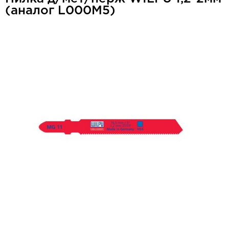
(аналог L000M5)