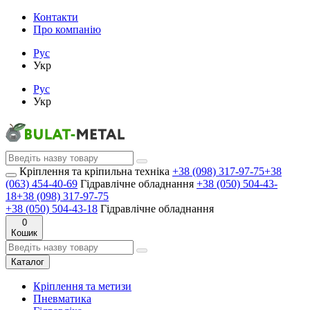
Контакти
Про компанію
Рус
Укр
Рус
Укр
Кріплення та кріпильна техніка
+38 (098) 317-97-75
+38
(063) 454-40-69
Гідравлічне обладнання
+38 (050) 504-43-
18
+38 (098) 317-97-75
+38 (050) 504-43-18
Гідравлічне обладнання
0
Кошик
Каталог
Кріплення та метизи
Пневматика