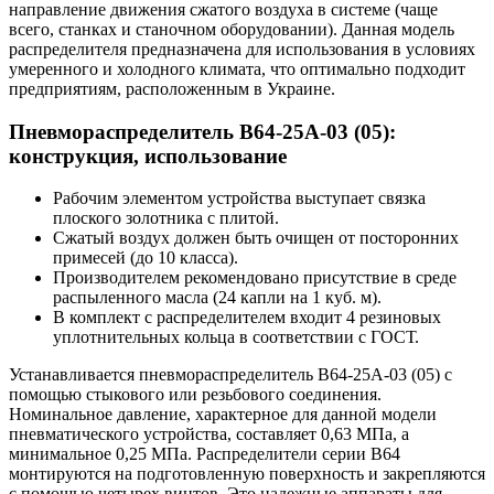
направление движения сжатого воздуха в системе (чаще
всего, станках и станочном оборудовании). Данная модель
распределителя предназначена для использования в условиях
умеренного и холодного климата, что оптимально подходит
предприятиям, расположенным в Украине.
Пневмораспределитель В64-25А-03 (05):
конструкция, использование
Рабочим элементом устройства выступает связка
плоского золотника с плитой.
Сжатый воздух должен быть очищен от посторонних
примесей (до 10 класса).
Производителем рекомендовано присутствие в среде
распыленного масла (24 капли на 1 куб. м).
В комплект с распределителем входит 4 резиновых
уплотнительных кольца в соответствии с ГОСТ.
Устанавливается пневмораспределитель В64-25А-03 (05) с
помощью стыкового или резьбового соединения.
Номинальное давление, характерное для данной модели
пневматического устройства, составляет 0,63 МПа, а
минимальное 0,25 МПа. Распределители серии В64
монтируются на подготовленную поверхность и закрепляются
с помощью четырех винтов. Это надежные аппараты для