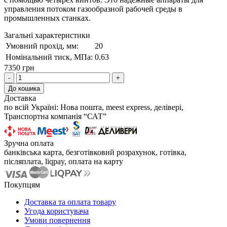
управления потоком газообразной рабочей среды в
промышленных станках.
Загальні характеристики
Умовний прохід, мм:
20
Номінальний тиск, МПа:
0.63
7350 грн
-
+
До кошика
Доставка
по всій Україні: Нова пошта, meest express, делівері,
Транспортна компанія “САТ”
Зручна оплата
банківська карта, безготівковий розрахунок, готівка,
післяплата, liqpay, оплата на карту
Покупцям
Доставка та оплата товару
Угода користувача
Умови повернення