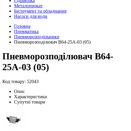
Гідравліка
Металопрокат
Інструмент та обладнання
Насоси для води
Головна
Пневматика
Пневморозподільники
Пневморозподілювач В64-25А-03 (05)
Пневморозподілювач В64-
25А-03 (05)
Код товару: 52043
Опис
Характеристики
Супутні товари