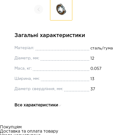
Загальні характеристики
Матеріал:
сталь/гума
Діаметр, мм:
12
Маса, кг:
0.057
Ширина, мм:
13
Діаметр свердління, мм:
37
Все характеристики
Покупцям
Доставка та оплата товару