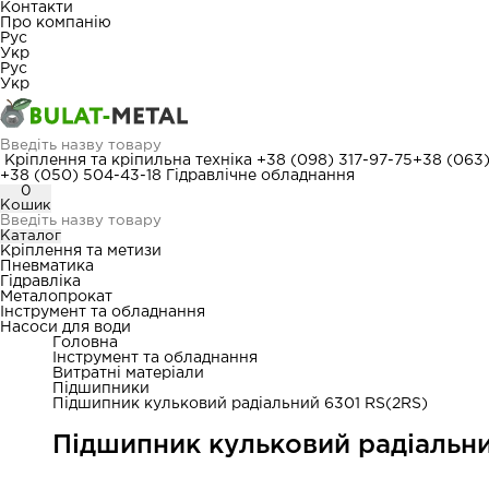
Контакти
Про компанію
Рус
Укр
Рус
Укр
Кріплення та кріпильна техніка
+38 (098) 317-97-75
+38 (063
+38 (050) 504-43-18
Гідравлічне обладнання
0
Кошик
Каталог
Кріплення та метизи
Пневматика
Гідравліка
Металопрокат
Інструмент та обладнання
Насоси для води
Головна
Інструмент та обладнання
Витратні матеріали
Підшипники
Підшипник кульковий радіальний 6301 RS(2RS)
Підшипник кульковий радіальни