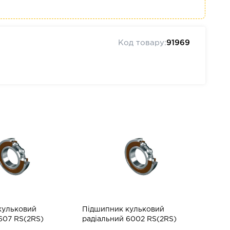
Код товару:
91969
кульковий
Підшипник кульковий
607 RS(2RS)
радіальний 6002 RS(2RS)