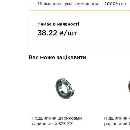
Мінімальна сума замовлення
— 2000₴
грн.
Немає в наявності
38.22
₴/шт
Вас може зацікавити
Подшипник шариковый
Підшипник 
радиальный 625 ZZ
радіальний 