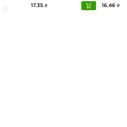
17.35 ₴
16.46 ₴