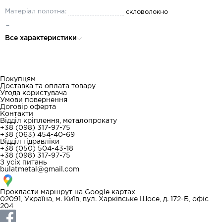
Матеріал полотна:
скловолокно
Довжина, м:
50
Все характеристики
Покупцям
Доставка та оплата товару
Угода користувача
Умови повернення
Договір оферта
Контакти
Відділ кріплення, металопрокату
+38 (098) 317-97-75
+38 (063) 454-40-69
Відділ гідравліки
+38 (050) 504-43-18
+38 (098) 317-97-75
З усіх питань
bulatmetal@gmail.com
Прокласти маршрут на
Google картах
02091, Україна, м. Київ, вул. Харківське Шосе, д. 172-Б, офіс
204