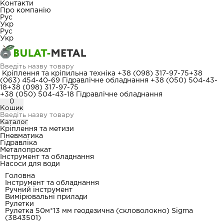
Контакти
Про компанію
Рус
Укр
Рус
Укр
Кріплення та кріпильна техніка
+38 (098) 317-97-75
+38
(063) 454-40-69
Гідравлічне обладнання
+38 (050) 504-43-
18
+38 (098) 317-97-75
+38 (050) 504-43-18
Гідравлічне обладнання
0
Кошик
Каталог
Кріплення та метизи
Пневматика
Гідравліка
Металопрокат
Інструмент та обладнання
Насоси для води
Головна
Інструмент та обладнання
Ручний інструмент
Вимірювальні прилади
Рулетки
Рулетка 50м*13 мм геодезична (скловолокно) Sigma
(3843501)