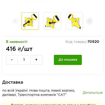
В наявності
Код товару:
70920
416
₴/шт
-
+
До кошика
Доставка
по всій Україні: Нова пошта, meest express,
Детальніше
делівері, Транспортна компанія “САТ”