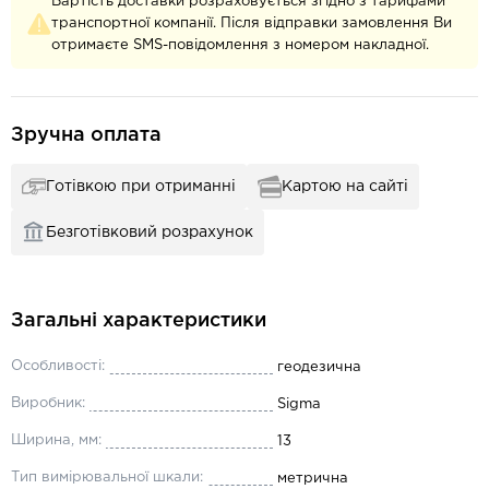
Вартість доставки розраховується згідно з тарифами
транспортної компанії. Після відправки замовлення Ви
отримаєте SMS-повідомлення з номером накладної.
Зручна оплата
Готівкою при отриманні
Картою на сайті
Безготівковий розрахунок
Загальні характеристики
Особливості:
геодезична
Виробник:
Sigma
Ширина, мм:
13
Тип вимірювальної шкали:
метрична