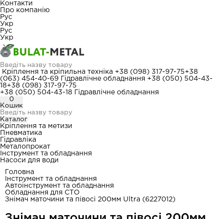
Контакти
Про компанію
Рус
Укр
Рус
Укр
Кріплення та кріпильна техніка
+38 (098) 317-97-75
+38
(063) 454-40-69
Гідравлічне обладнання
+38 (050) 504-43-
18
+38 (098) 317-97-75
+38 (050) 504-43-18
Гідравлічне обладнання
0
Кошик
Каталог
Кріплення та метизи
Пневматика
Гідравліка
Металопрокат
Інструмент та обладнання
Насоси для води
Головна
Інструмент та обладнання
Автоінструмент та обладнання
Обладнання для СТО
Знімач маточини та півосі 200мм Ultra (6227012)
Знімач маточини та півосі 200мм