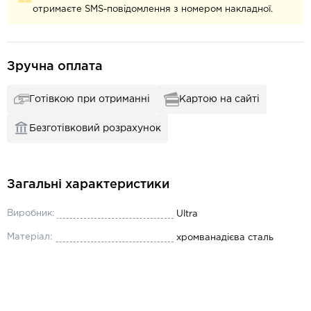
отримаєте SMS-повідомлення з номером накладної.
Зручна оплата
Готівкою при отриманні
Картою на сайті
Безготівковий розрахунок
Загальні характеристики
Виробник:
Ultra
Матеріал:
хромванадієва сталь