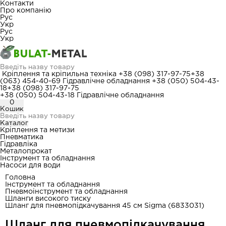
Контакти
Про компанію
Рус
Укр
Рус
Укр
Кріплення та кріпильна техніка
+38 (098) 317-97-75
+38
(063) 454-40-69
Гідравлічне обладнання
+38 (050) 504-43-
18
+38 (098) 317-97-75
+38 (050) 504-43-18
Гідравлічне обладнання
0
Кошик
Каталог
Кріплення та метизи
Пневматика
Гідравліка
Металопрокат
Інструмент та обладнання
Насоси для води
Головна
Інструмент та обладнання
Пневмоінструмент та обладнання
Шланги високого тиску
Шланг для пневмопідкачування 45 см Sigma (6833031)
Шланг для пневмопідкачування