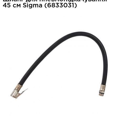
45 см Sigma (6833031)