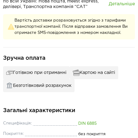
по всій Україні: Нова пошта, meest express,
Детальніше
делівері, Транспортна компанія “САТ”
Вартість доставки розраховується згідно з тарифами
транспортної компанії. Після відправки замовлення Ви
отримаєте SMS-повідомлення з номером накладної.
Зручна оплата
Готівкою при отриманні
Картою на сайті
Безготівковий розрахунок
Загальні характеристики
Специфікація:
DIN 6885
Покриття:
без покриття