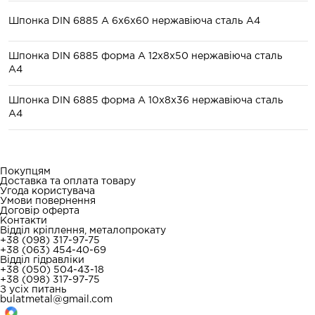
Шпонка DIN 6885 A 6x6x60 нержавіюча сталь А4
Шпонка DIN 6885 форма А 12x8x50 нержавіюча сталь
А4
Шпонка DIN 6885 форма А 10x8x36 нержавіюча сталь
А4
Покупцям
Доставка та оплата товару
Угода користувача
Умови повернення
Договір оферта
Контакти
Відділ кріплення, металопрокату
+38 (098) 317-97-75
+38 (063) 454-40-69
Відділ гідравліки
+38 (050) 504-43-18
+38 (098) 317-97-75
З усіх питань
bulatmetal@gmail.com