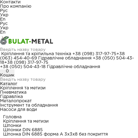
Контакти
Про компанію
Рус
Укр
En
Рус
Укр
En
Кріплення та кріпильна техніка
+38 (098) 317-97-75
+38
(063) 454-40-69
Гідравлічне обладнання
+38 (050) 504-43-
18
+38 (098) 317-97-75
+38 (050) 504-43-18
Гідравлічне обладнання
0
Кошик
Каталог
Кріплення та метизи
Пневматика
Гідравліка
Металопрокат
Інструмент та обладнання
Насоси для води
Головна
Кріплення та метизи
Шпонки
Шпонки DIN 6885
Шпонка DIN 6885 форма А 3x3x8 без покриття