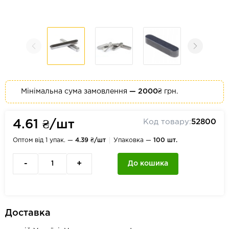
Мінімальна сума замовлення
— 2000₴
грн.
Код товару:
52800
4.61 ₴/шт
Оптом від 1 упак. —
4.39 ₴/шт
Упаковка —
100 шт.
-
+
До кошика
Доставка