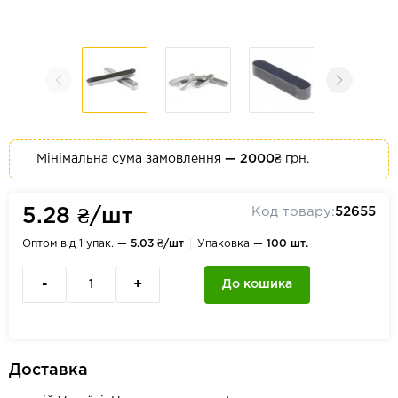
Мінімальна сума замовлення
— 2000₴
грн.
Код товару:
52655
5.28 ₴/шт
Оптом від 1 упак. —
5.03 ₴/шт
Упаковка —
100 шт.
-
+
До кошика
Доставка