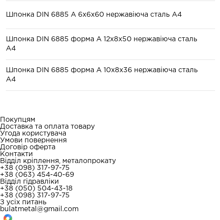
Шпонка DIN 6885 A 6x6x60 нержавіюча сталь А4
Шпонка DIN 6885 форма А 12x8x50 нержавіюча сталь
А4
Шпонка DIN 6885 форма А 10x8x36 нержавіюча сталь
А4
Покупцям
Доставка та оплата товару
Угода користувача
Умови повернення
Договір оферта
Контакти
Відділ кріплення, металопрокату
+38 (098) 317-97-75
+38 (063) 454-40-69
Відділ гідравліки
+38 (050) 504-43-18
+38 (098) 317-97-75
З усіх питань
bulatmetal@gmail.com