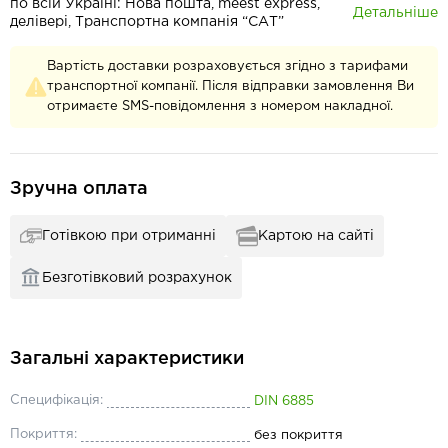
по всій Україні: Нова пошта, meest express,
Детальніше
делівері, Транспортна компанія “САТ”
Вартість доставки розраховується згідно з тарифами
транспортної компанії. Після відправки замовлення Ви
отримаєте SMS-повідомлення з номером накладної.
Зручна оплата
Готівкою при отриманні
Картою на сайті
Безготівковий розрахунок
Загальні характеристики
Специфікація:
DIN 6885
Покриття:
без покриття