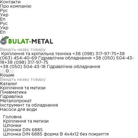
Контакти
Про компанію
Рус
Укр
En
Рус
Укр
En
Кріплення та кріпильна техніка
+38 (098) 317-97-75
+38
(063) 454-40-69
Гідравлічне обладнання
+38 (050) 504-43-
18
+38 (098) 317-97-75
+38 (050) 504-43-18
Гідравлічне обладнання
0
Кошик
Каталог
Кріплення та метизи
Пневматика
Гідравліка
Металопрокат
Інструмент та обладнання
Насоси для води
Головна
Кріплення та метизи
Шпонки
Шпонки DIN 6885
Шпонка DIN 6885 форма В 4x4x12 без покриття