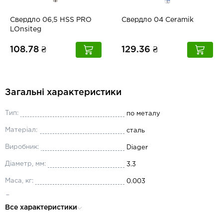
Свердло 06,5 HSS PRO
Свердло 04 Ceramik
LOnsiteg
108.78 ₴
129.36 ₴
Загальні характеристики
Тип:
по металу
Матеріал:
сталь
Виробник:
Diager
Діаметр, мм:
3.3
Маса, кг:
0.003
Довжина, мм:
65
Все характеристики
Хвостовик:
циліндричний