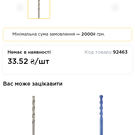
Мінімальна сума замовлення
— 2000₴
грн.
Немає в наявності
Код товару:
92463
33.52
₴/шт
Вас може зацікавити