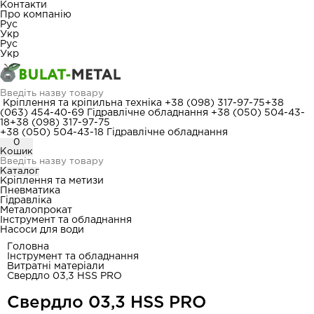
Контакти
Про компанію
Рус
Укр
Рус
Укр
Кріплення та кріпильна техніка
+38 (098) 317-97-75
+38
(063) 454-40-69
Гідравлічне обладнання
+38 (050) 504-43-
18
+38 (098) 317-97-75
+38 (050) 504-43-18
Гідравлічне обладнання
0
Кошик
Каталог
Кріплення та метизи
Пневматика
Гідравліка
Металопрокат
Інструмент та обладнання
Насоси для води
Головна
Інструмент та обладнання
Витратні матеріали
Свердло 03,3 HSS PRO
Свердло 03,3 HSS PRO