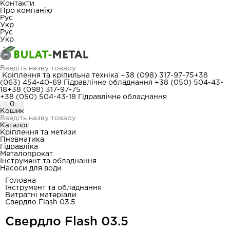
Контакти
Про компанію
Рус
Укр
Рус
Укр
Кріплення та кріпильна техніка
+38 (098) 317-97-75
+38
(063) 454-40-69
Гідравлічне обладнання
+38 (050) 504-43-
18
+38 (098) 317-97-75
+38 (050) 504-43-18
Гідравлічне обладнання
0
Кошик
Каталог
Кріплення та метизи
Пневматика
Гідравліка
Металопрокат
Інструмент та обладнання
Насоси для води
Головна
Інструмент та обладнання
Витратні матеріали
Свердло Flash 03.5
Свердло Flash 03.5