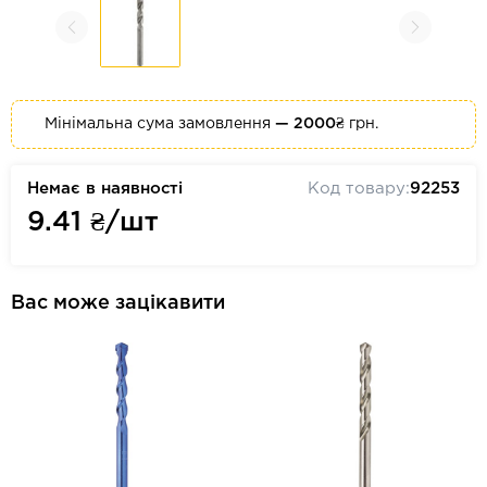
Мінімальна сума замовлення
— 2000₴
грн.
Немає в наявності
Код товару:
92253
9.41
₴/шт
Вас може зацікавити