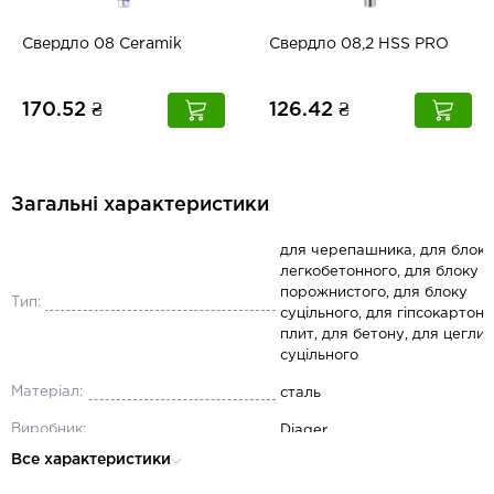
Свердло 08 Ceramik
Свердло 08,2 HSS PRO
170.52 ₴
126.42 ₴
Загальні характеристики
для черепашника, для блоку
легкобетонного, для блоку
порожнистого, для блоку
Тип:
суцільного, для гіпсокартон
плит, для бетону, для цегли
суцільного
Матеріал:
сталь
Виробник:
Diager
Все характеристики
Діаметр, мм:
3.5