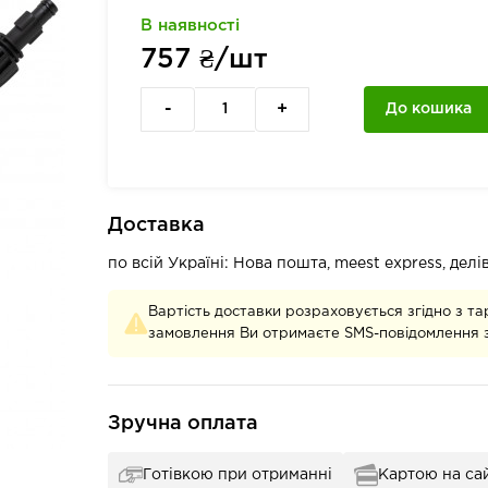
В наявності
757
₴/шт
-
+
До кошика
Доставка
по всій Україні: Нова пошта, meest express, дел
Вартість доставки розраховується згідно з та
замовлення Ви отримаєте SMS-повідомлення з
Зручна оплата
Готівкою при отриманні
Картою на сай