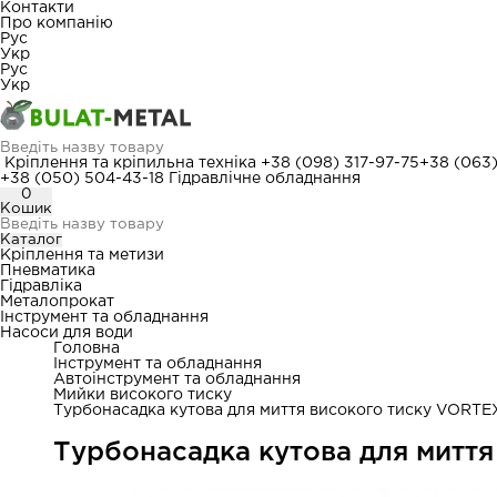
Контакти
Про компанію
Рус
Укр
Рус
Укр
Кріплення та кріпильна техніка
+38 (098) 317-97-75
+38 (063
+38 (050) 504-43-18
Гідравлічне обладнання
0
Кошик
Каталог
Кріплення та метизи
Пневматика
Гідравліка
Металопрокат
Інструмент та обладнання
Насоси для води
Головна
Інструмент та обладнання
Автоінструмент та обладнання
Мийки високого тиску
Турбонасадка кутова для миття високого тиску VORTE
Турбонасадка кутова для митт