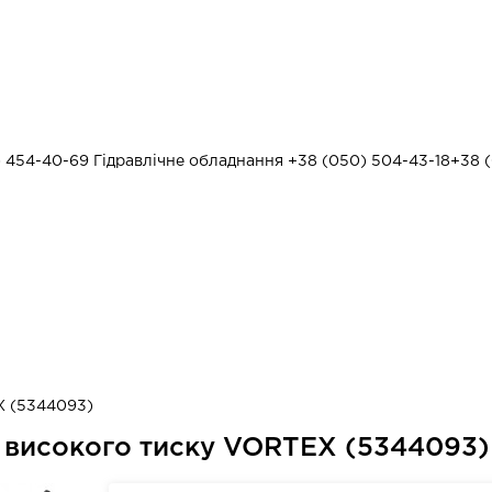
) 454-40-69
Гідравлічне обладнання
+38 (050) 504-43-18
+38 (
X (5344093)
я високого тиску VORTEX (5344093)