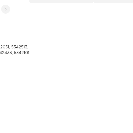
2051, 5342513,
42433, 5342101