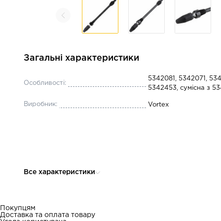
Загальні характеристики
5342081, 5342071, 534
Особливості:
5342453, сумісна з 53
Виробник:
Vortex
Все характеристики
Покупцям
Доставка та оплата товару