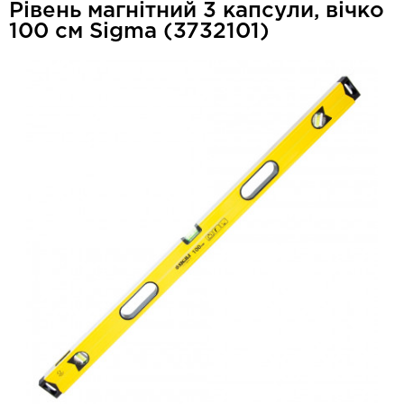
Рівень магнітний 3 капсули, вічко
100 см Sigma (3732101)