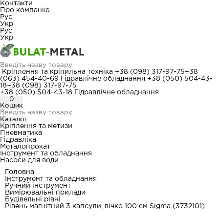
Контакти
Про компанію
Рус
Укр
Рус
Укр
Кріплення та кріпильна техніка
+38 (098) 317-97-75
+38
(063) 454-40-69
Гідравлічне обладнання
+38 (050) 504-43-
18
+38 (098) 317-97-75
+38 (050) 504-43-18
Гідравлічне обладнання
0
Кошик
Каталог
Кріплення та метизи
Пневматика
Гідравліка
Металопрокат
Інструмент та обладнання
Насоси для води
Головна
Інструмент та обладнання
Ручний інструмент
Вимірювальні прилади
Будівельні рівні
Рівень магнітний 3 капсули, вічко 100 см Sigma (3732101)