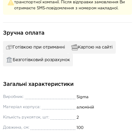
транспортної компанії. Після відправки замовлення Ви
отримаєте SMS-повідомлення з номером накладної.
Зручна оплата
Готівкою при отриманні
Картою на сайті
Безготівковий розрахунок
Загальні характеристики
Виробник:
Sigma
Матеріал корпуса:
алюміній
Кількість рукояток, шт:
2
Довжина, см:
100