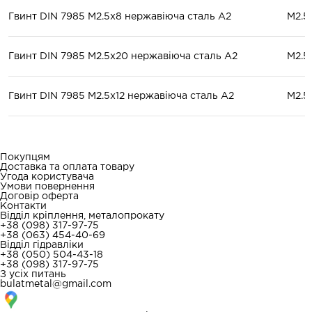
Гвинт DIN 7985 М2.5x8 нержавіюча сталь А2
М2.5
Гвинт DIN 7985 М2.5x20 нержавіюча сталь А2
М2.5
Гвинт DIN 7985 М2.5x12 нержавіюча сталь А2
М2.5
Покупцям
Доставка та оплата товару
Угода користувача
Умови повернення
Договір оферта
Контакти
Відділ кріплення, металопрокату
+38 (098) 317-97-75
+38 (063) 454-40-69
Відділ гідравліки
+38 (050) 504-43-18
+38 (098) 317-97-75
З усіх питань
bulatmetal@gmail.com