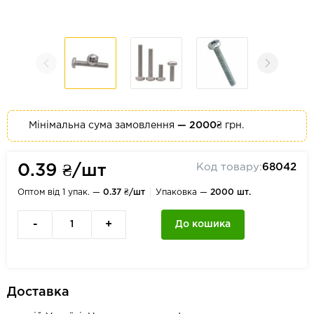
Мінімальна сума замовлення
— 2000₴
грн.
Код товару:
68042
0.39 ₴/шт
Оптом від 1 упак. —
0.37 ₴/шт
Упаковка —
2000 шт.
-
+
До кошика
Доставка