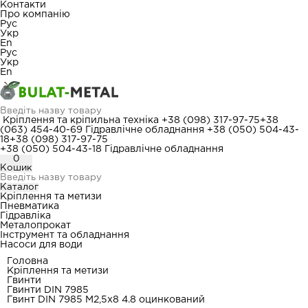
Контакти
Про компанію
Рус
Укр
En
Рус
Укр
En
Кріплення та кріпильна техніка
+38 (098) 317-97-75
+38
(063) 454-40-69
Гідравлічне обладнання
+38 (050) 504-43-
18
+38 (098) 317-97-75
+38 (050) 504-43-18
Гідравлічне обладнання
0
Кошик
Каталог
Кріплення та метизи
Пневматика
Гідравліка
Металопрокат
Інструмент та обладнання
Насоси для води
Головна
Кріплення та метизи
Гвинти
Гвинти DIN 7985
Гвинт DIN 7985 М2,5x8 4.8 оцинкований