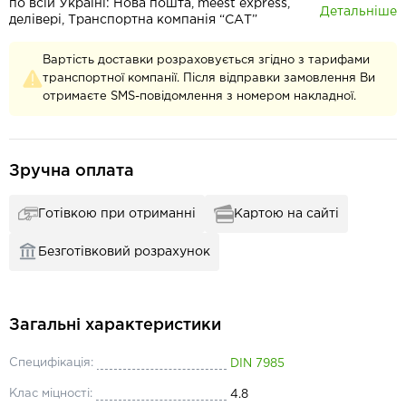
по всій Україні: Нова пошта, meest express,
Детальніше
делівері, Транспортна компанія “САТ”
Вартість доставки розраховується згідно з тарифами
транспортної компанії. Після відправки замовлення Ви
отримаєте SMS-повідомлення з номером накладної.
Зручна оплата
Готівкою при отриманні
Картою на сайті
Безготівковий розрахунок
Загальні характеристики
Специфікація:
DIN 7985
Клас міцності:
4.8