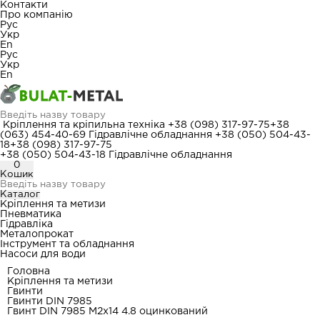
Контакти
Про компанію
Рус
Укр
En
Рус
Укр
En
Кріплення та кріпильна техніка
+38 (098) 317-97-75
+38
(063) 454-40-69
Гідравлічне обладнання
+38 (050) 504-43-
18
+38 (098) 317-97-75
+38 (050) 504-43-18
Гідравлічне обладнання
0
Кошик
Каталог
Кріплення та метизи
Пневматика
Гідравліка
Металопрокат
Інструмент та обладнання
Насоси для води
Головна
Кріплення та метизи
Гвинти
Гвинти DIN 7985
Гвинт DIN 7985 М2x14 4.8 оцинкований