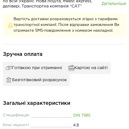
по всій Україні: Нова пошта, meest express,
Детальніше
делівері, Транспортна компанія “САТ”
Вартість доставки розраховується згідно з тарифами
транспортної компанії. Після відправки замовлення Ви
отримаєте SMS-повідомлення з номером накладної.
Зручна оплата
Готівкою при отриманні
Картою на сайті
Безготівковий розрахунок
Загальні характеристики
Специфікація:
DIN 7985
Клас міцності:
4.8