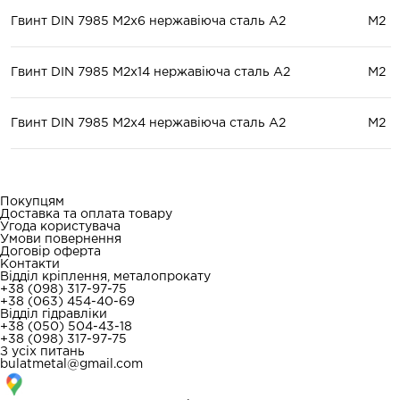
Гвинт DIN 7985 М2x6 нержавіюча сталь А2
М2
Гвинт DIN 7985 М2x14 нержавіюча сталь А2
М2
Гвинт DIN 7985 М2x4 нержавіюча сталь А2
М2
Покупцям
Доставка та оплата товару
Угода користувача
Умови повернення
Договір оферта
Контакти
Відділ кріплення, металопрокату
+38 (098) 317-97-75
+38 (063) 454-40-69
Відділ гідравліки
+38 (050) 504-43-18
+38 (098) 317-97-75
З усіх питань
bulatmetal@gmail.com