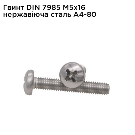
Гвинт DIN 7985 М5x16
нержавіюча сталь A4-80