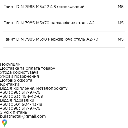
Гвинт DIN 7985 М5x22 4.8 оцинкований
М5
Гвинт DIN 7985 М5x70 нержавіюча сталь А2
М5
Гвинт DIN 7985 М5x8 нержавіюча сталь A2-70
М5
Покупцям
Доставка та оплата товару
Угода користувача
Умови повернення
Договір оферта
Контакти
Відділ кріплення, металопрокату
+38 (098) 317-97-75
+38 (063) 454-40-69
Відділ гідравліки
+38 (050) 504-43-18
+38 (098) 317-97-75
З усіх питань
bulatmetal@gmail.com