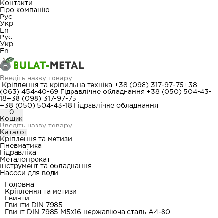
Контакти
Про компанію
Рус
Укр
En
Рус
Укр
En
Кріплення та кріпильна техніка
+38 (098) 317-97-75
+38
(063) 454-40-69
Гідравлічне обладнання
+38 (050) 504-43-
18
+38 (098) 317-97-75
+38 (050) 504-43-18
Гідравлічне обладнання
0
Кошик
Каталог
Кріплення та метизи
Пневматика
Гідравліка
Металопрокат
Інструмент та обладнання
Насоси для води
Головна
Кріплення та метизи
Гвинти
Гвинти DIN 7985
Гвинт DIN 7985 М5x16 нержавіюча сталь A4-80