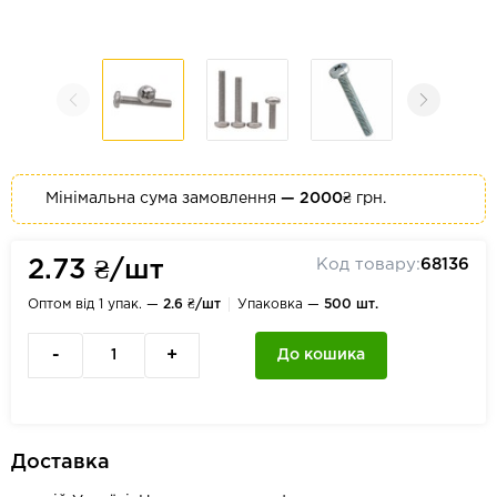
Мінімальна сума замовлення
— 2000₴
грн.
Код товару:
68136
2.73 ₴/шт
Оптом від 1 упак. —
2.6 ₴/шт
Упаковка —
500 шт.
-
+
До кошика
Доставка