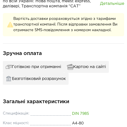
по всій Україні: Нова пошта, meest express,
Детальніше
делівері, Транспортна компанія “САТ”
Вартість доставки розраховується згідно з тарифами
транспортної компанії. Після відправки замовлення Ви
отримаєте SMS-повідомлення з номером накладної.
Зручна оплата
Готівкою при отриманні
Картою на сайті
Безготівковий розрахунок
Загальні характеристики
Специфікація:
DIN 7985
Клас міцності:
А4-80