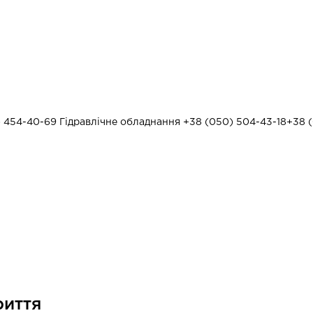
) 454-40-69
Гідравлічне обладнання
+38 (050) 504-43-18
+38 (
риття