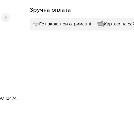
Зручна оплата
Готівкою при отриманні
Картою на сай
SO 12474,