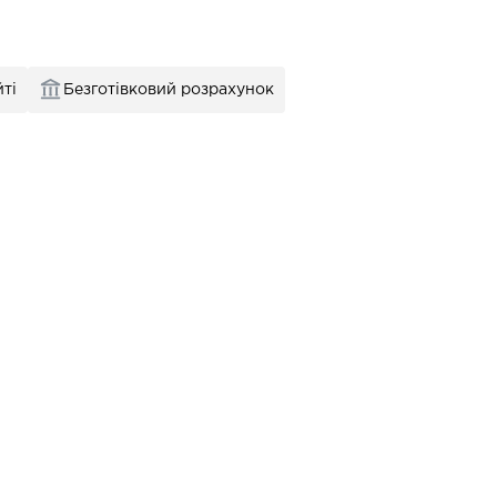
ті
Безготівковий розрахунок