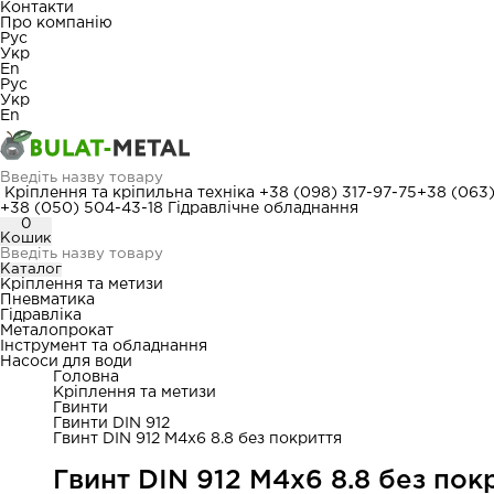
Контакти
Про компанію
Рус
Укр
En
Рус
Укр
En
Кріплення та кріпильна техніка
+38 (098) 317-97-75
+38 (063
+38 (050) 504-43-18
Гідравлічне обладнання
0
Кошик
Каталог
Кріплення та метизи
Пневматика
Гідравліка
Металопрокат
Інструмент та обладнання
Насоси для води
Головна
Кріплення та метизи
Гвинти
Гвинти DIN 912
Гвинт DIN 912 М4x6 8.8 без покриття
Гвинт DIN 912 М4x6 8.8 без пок