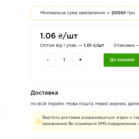
Мінімальна сума замовлення
— 2000₴
грн.
1.06 ₴/шт
Оптом від 1 упак. —
1.01 ₴/шт
Упаковка 
-
+
До кошика
Доставка
по всій Україні: Нова пошта, meest express, дел
Вартість доставки розраховується згідно з та
замовлення Ви отримаєте SMS-повідомлення з