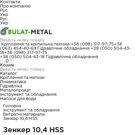
Контакти
Про компанію
Рус
Укр
Рус
Укр
Кріплення та кріпильна техніка
+38 (098) 317-97-75
+38
(063) 454-40-69
Гідравлічне обладнання
+38 (050) 504-43-
18
+38 (098) 317-97-75
+38 (050) 504-43-18
Гідравлічне обладнання
0
Кошик
Каталог
Кріплення та метизи
Пневматика
Гідравліка
Металопрокат
Інструмент та обладнання
Насоси для води
Головна
Інструмент та обладнання
Витратні матеріали
Зенкер 10,4 HSS
Зенкер 10,4 HSS