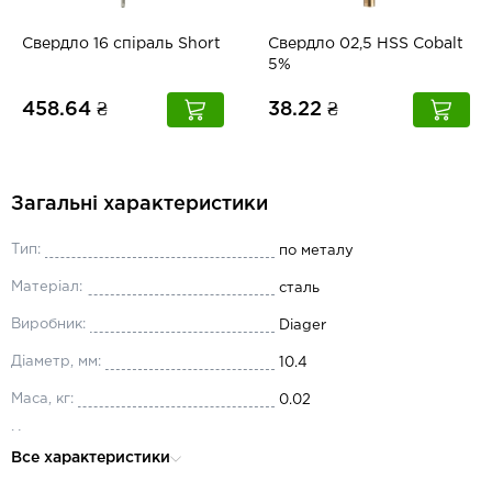
Свердло 16 спіраль Short
Свердло 02,5 HSS Cobalt
5%
458.64 ₴
38.22 ₴
Загальні характеристики
Тип:
по металу
Матеріал:
сталь
Виробник:
Diager
Діаметр, мм:
10.4
Маса, кг:
0.02
Хвостовик:
циліндричний
Все характеристики