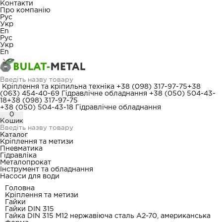
Контакти
Про компанію
Рус
Укр
En
Рус
Укр
En
Кріплення та кріпильна техніка
+38 (098) 317-97-75
+38
(063) 454-40-69
Гідравлічне обладнання
+38 (050) 504-43-
18
+38 (098) 317-97-75
+38 (050) 504-43-18
Гідравлічне обладнання
0
Кошик
Каталог
Кріплення та метизи
Пневматика
Гідравліка
Металопрокат
Інструмент та обладнання
Насоси для води
Головна
Кріплення та метизи
Гайки
Гайки DIN 315
Гайка DIN 315 М12 нержавіюча сталь A2-70, американська