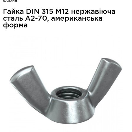
форма
Гайка DIN 315 М12 нержавіюча
сталь A2-70, американська
форма