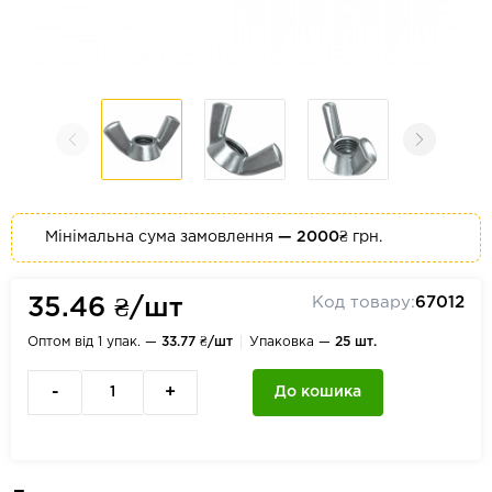
Мінімальна сума замовлення
— 2000₴
грн.
Код товару:
67012
35.46 ₴/шт
Оптом від 1 упак. —
33.77 ₴/шт
Упаковка —
25 шт.
-
+
До кошика