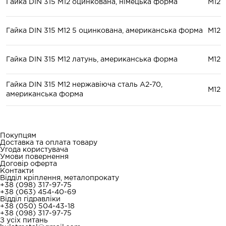
Гайка DIN 315 М12 оцинкована, німецька форма
М12
Гайка DIN 315 М12 5 оцинкована, американська форма
М12
Гайка DIN 315 М12 латунь, американська форма
М12
Гайка DIN 315 М12 нержавіюча сталь A2-70,
М12
американська форма
Покупцям
Доставка та оплата товару
Угода користувача
Умови повернення
Договір оферта
Контакти
Відділ кріплення, металопрокату
+38 (098) 317-97-75
+38 (063) 454-40-69
Відділ гідравліки
+38 (050) 504-43-18
+38 (098) 317-97-75
З усіх питань