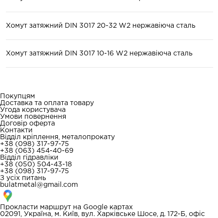
Хомут затяжний DIN 3017 20-32 W2 нержавіюча сталь
Хомут затяжний DIN 3017 10-16 W2 нержавіюча сталь
Покупцям
Доставка та оплата товару
Угода користувача
Умови повернення
Договір оферта
Контакти
Відділ кріплення, металопрокату
+38 (098) 317-97-75
+38 (063) 454-40-69
Відділ гідравліки
+38 (050) 504-43-18
+38 (098) 317-97-75
З усіх питань
bulatmetal@gmail.com
Прокласти маршрут на
Google картах
02091, Україна, м. Київ, вул. Харківське Шосе, д. 172-Б, офіс