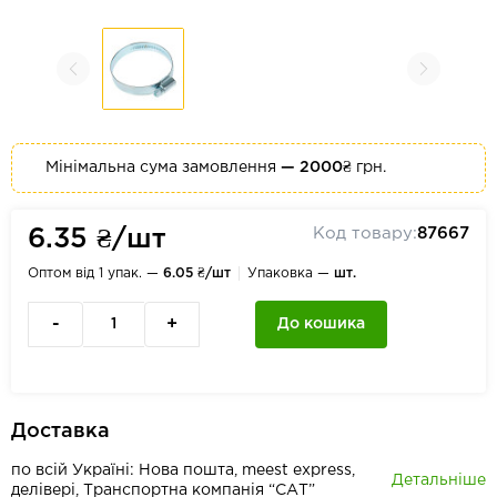
Мінімальна сума замовлення
— 2000₴
грн.
Код товару:
87667
6.35 ₴/шт
Оптом від 1 упак. —
6.05 ₴/шт
Упаковка —
шт.
-
+
До кошика
Доставка
по всій Україні: Нова пошта, meest express,
Детальніше
делівері, Транспортна компанія “САТ”