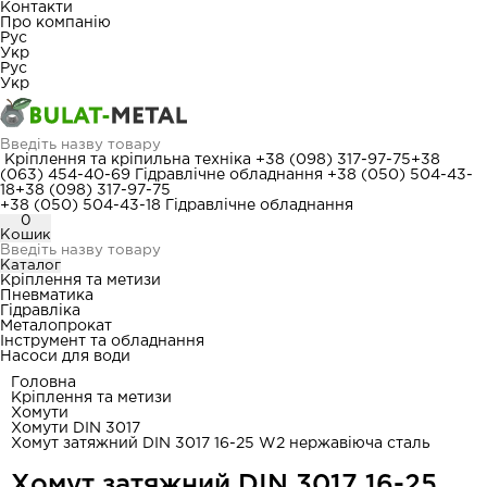
Контакти
Про компанію
Рус
Укр
Рус
Укр
Кріплення та кріпильна техніка
+38 (098) 317-97-75
+38
(063) 454-40-69
Гідравлічне обладнання
+38 (050) 504-43-
18
+38 (098) 317-97-75
+38 (050) 504-43-18
Гідравлічне обладнання
0
Кошик
Каталог
Кріплення та метизи
Пневматика
Гідравліка
Металопрокат
Інструмент та обладнання
Насоси для води
Головна
Кріплення та метизи
Хомути
Хомути DIN 3017
Хомут затяжний DIN 3017 16-25 W2 нержавіюча сталь
Хомут затяжний DIN 3017 16-25