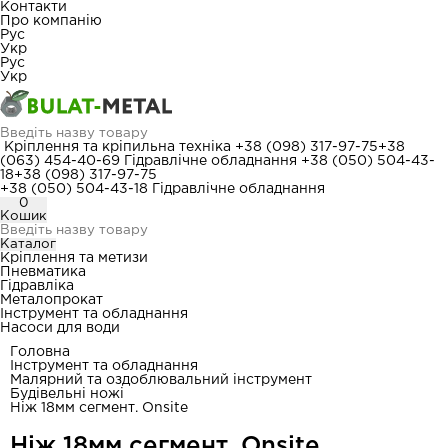
Контакти
Про компанію
Рус
Укр
Рус
Укр
Кріплення та кріпильна техніка
+38 (098) 317-97-75
+38
(063) 454-40-69
Гідравлічне обладнання
+38 (050) 504-43-
18
+38 (098) 317-97-75
+38 (050) 504-43-18
Гідравлічне обладнання
0
Кошик
Каталог
Кріплення та метизи
Пневматика
Гідравліка
Металопрокат
Інструмент та обладнання
Насоси для води
Головна
Інструмент та обладнання
Малярний та оздоблювальний інструмент
Будівельні ножі
Ніж 18мм сегмент. Onsite
Ніж 18мм сегмент. Onsite