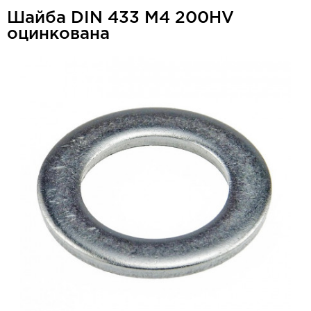
Шайба DIN 433 М4 200HV
оцинкована