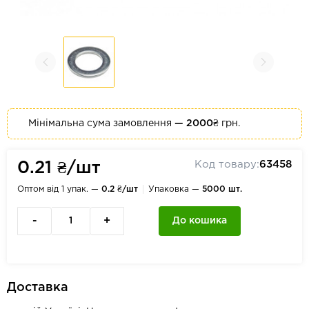
Мінімальна сума замовлення
— 2000₴
грн.
Код товару:
63458
0.21 ₴/шт
Оптом від 1 упак. —
0.2 ₴/шт
Упаковка —
5000 шт.
-
+
До кошика
Доставка