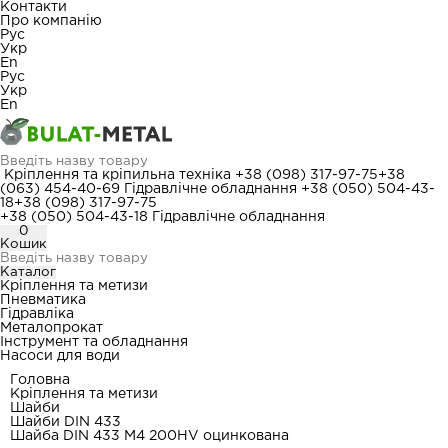
Контакти
Про компанію
Рус
Укр
En
Рус
Укр
En
Кріплення та кріпильна техніка
+38 (098) 317-97-75
+38
(063) 454-40-69
Гідравлічне обладнання
+38 (050) 504-43-
18
+38 (098) 317-97-75
+38 (050) 504-43-18
Гідравлічне обладнання
0
Кошик
Каталог
Кріплення та метизи
Пневматика
Гідравліка
Металопрокат
Інструмент та обладнання
Насоси для води
Головна
Кріплення та метизи
Шайби
Шайби DIN 433
Шайба DIN 433 М4 200HV оцинкована