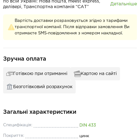
по всій Україні: Нова пошта, meest express,
Детальніше
делівері, Транспортна компанія “САТ”
Вартість доставки розраховується згідно з тарифами
транспортної компанії. Після відправки замовлення Ви
отримаєте SMS-повідомлення з номером накладної.
Зручна оплата
Готівкою при отриманні
Картою на сайті
Безготівковий розрахунок
Загальні характеристики
Специфікація:
DIN 433
Покриття:
цинк